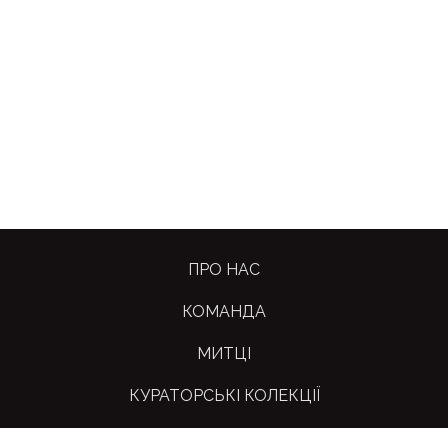
ПРО НАС
КОМАНДА
МИТЦІ
КУРАТОРСЬКІ КОЛЕКЦІЇ
МАГАЗИН