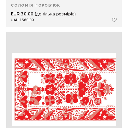
СОЛОМІЯ ГОРОБ’ЮК
EUR 30.00
(декілька розмірів)
UAH 1560.00