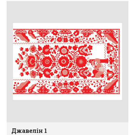
Джавелін 1