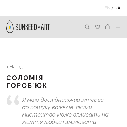
EN
/
UA
< Назад
СОЛОМІЯ
ГОРОБ’ЮК
Я маю дослідницький інтерес
до пошуку важелів, якими
мистецтво може впливати на
життя людей і змінювати