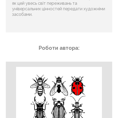
як цей увесь світ переживань та
універсальних цінностей передати художніми
засобами.
Роботи автора: