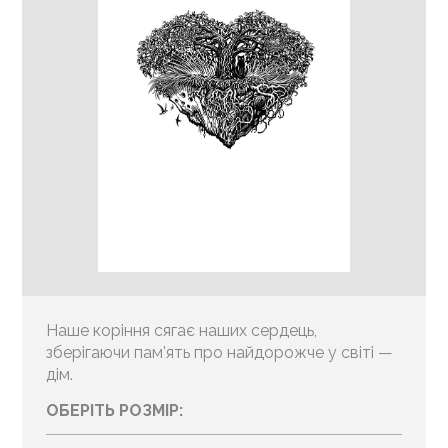
Наше коріння сягає наших сердець,
зберігаючи пам’ять про найдорожче у світі —
дім.
ОБЕРІТЬ РОЗМІР: