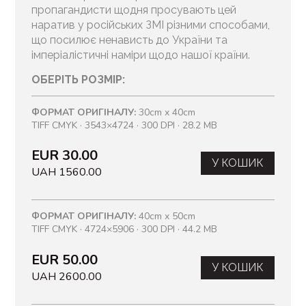
пропагандисти щодня просувають цей
наратив у російських ЗМІ різними способами,
що посилює ненависть до України та
імперіалістичні наміри щодо нашої країни.
ОБЕРІТЬ РОЗМІР:
ФОРМАТ ОРИГІНАЛУ:
30cm x 40cm
TIFF CMYK · 3543×4724 · 300 DPI · 28.2 MB
EUR 30.00
У КОШИК
UAH 1560.00
ФОРМАТ ОРИГІНАЛУ:
40cm x 50cm
TIFF CMYK · 4724×5906 · 300 DPI · 44.2 MB
EUR 50.00
У КОШИК
UAH 2600.00