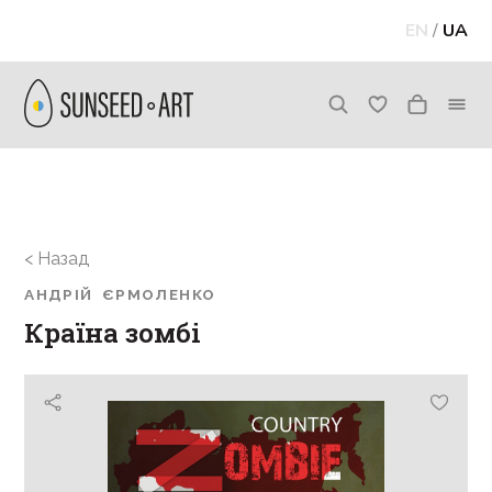
EN
/
UA
< Назад
АНДРІЙ ЄРМОЛЕНКО
Країна зомбі