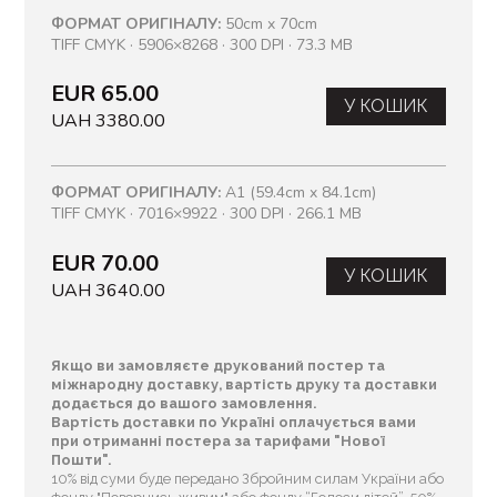
ФОРМАТ ОРИГІНАЛУ:
50cm x 70cm
TIFF CMYK · 5906×8268 · 300 DPI · 73.3 MB
EUR 65.00
У КОШИК
UAH 3380.00
ФОРМАТ ОРИГІНАЛУ:
A1 (59.4cm x 84.1cm)
TIFF CMYK · 7016×9922 · 300 DPI · 266.1 MB
EUR 70.00
У КОШИК
UAH 3640.00
Якщо ви замовляєте друкований постер та
міжнародну доставку, вартість друку та доставки
додається до вашого замовлення.
Вартість доставки по Україні оплачується вами
при отриманні постера за тарифами "Нової
Пошти".
10% від суми буде передано Збройним силам України або