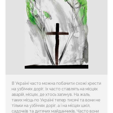
В Україні часто можна побачити схожі хрести
на узбіччях доріг, їх часто ставлять на місцях
аварій, місцях, де хтось загинув. На жаль,
таких місць по Україні тепер тисячі та вони не
тільки на узбіччях доріг, а і на місцях шкіл,
садочків та дитячих майданчиків. Часто вони