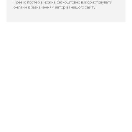
Прев’ю постерів можна безкоштовно використовувати
онлайн із зазначенням авторів і нашого сайту.