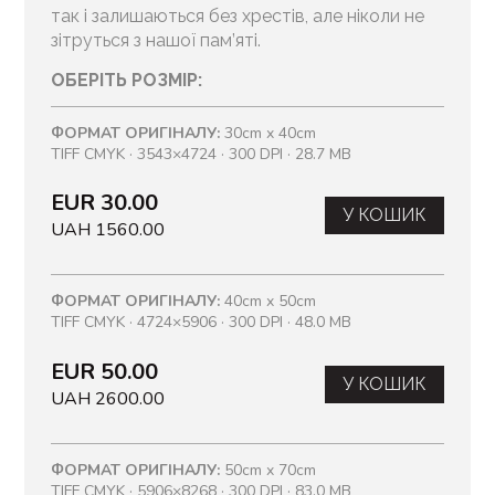
так і залишаються без хрестів, але ніколи не
зітруться з нашої пам’яті.
ОБЕРІТЬ РОЗМІР:
ФОРМАТ ОРИГІНАЛУ:
30cm x 40cm
TIFF CMYK · 3543×4724 · 300 DPI · 28.7 MB
EUR 30.00
У КОШИК
UAH 1560.00
ФОРМАТ ОРИГІНАЛУ:
40cm x 50cm
TIFF CMYK · 4724×5906 · 300 DPI · 48.0 MB
EUR 50.00
У КОШИК
UAH 2600.00
ФОРМАТ ОРИГІНАЛУ:
50cm x 70cm
TIFF CMYK · 5906×8268 · 300 DPI · 83.0 MB