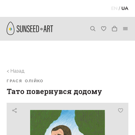
EN
/
UA
< Назад
ГРАСЯ ОЛІЙКО
Тато повернувся додому