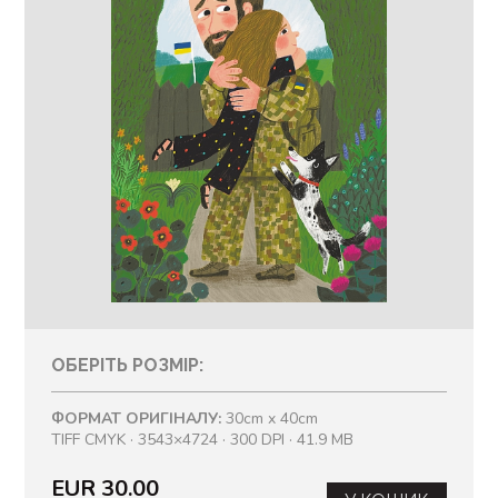
ОБЕРІТЬ РОЗМІР:
ФОРМАТ ОРИГІНАЛУ:
30cm x 40cm
TIFF CMYK · 3543×4724 · 300 DPI · 41.9 MB
EUR 30.00