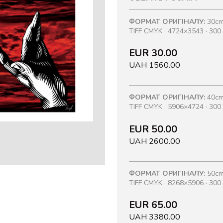
ФОРМАТ ОРИГІНАЛУ:
30cm
TIFF CMYK · 4724×3543 · 300 
EUR 30.00
UAH 1560.00
ФОРМАТ ОРИГІНАЛУ:
40cm
TIFF CMYK · 5906×4724 · 300 
EUR 50.00
UAH 2600.00
ФОРМАТ ОРИГІНАЛУ:
50cm
TIFF CMYK · 8268×5906 · 300 
EUR 65.00
UAH 3380.00