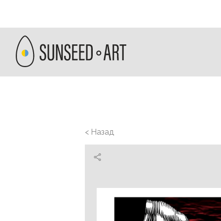
< Назад