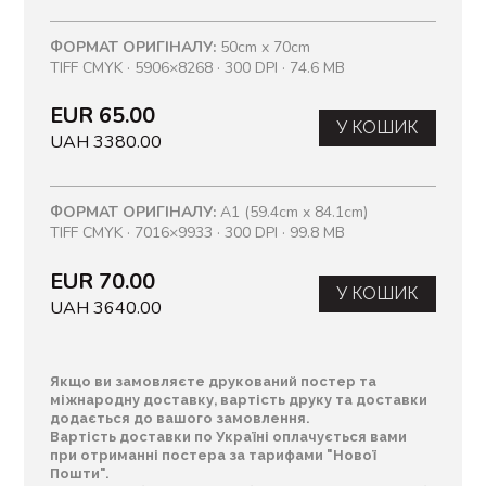
ФОРМАТ ОРИГІНАЛУ:
50cm x 70cm
TIFF CMYK · 5906×8268 · 300 DPI · 74.6 MB
EUR 65.00
У КОШИК
UAH 3380.00
ФОРМАТ ОРИГІНАЛУ:
A1 (59.4cm x 84.1cm)
TIFF CMYK · 7016×9933 · 300 DPI · 99.8 MB
EUR 70.00
У КОШИК
UAH 3640.00
Якщо ви замовляєте друкований постер та
міжнародну доставку, вартість друку та доставки
додається до вашого замовлення.
Вартість доставки по Україні оплачується вами
при отриманні постера за тарифами "Нової
Пошти".