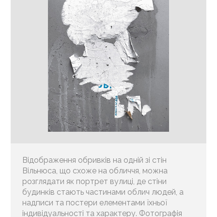
Відображення обривків на одній зі стін
Вільнюса, що схоже на обличчя, можна
розглядати як портрет вулиці, де стіни
будинків стають частинами облич людей, а
надписи та постери елементами їхньої
індивідуальності та характеру. Фотографія