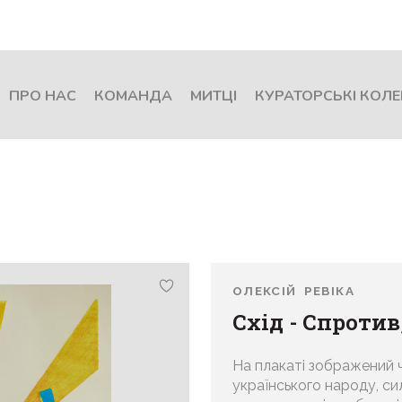
ПРО НАС
КОМАНДА
МИТЦІ
КУРАТОРСЬКІ КОЛЕ
ОЛЕКСІЙ РЕВІКА
Схід - Спротив,
На плакаті зображений ч
українського народу, си