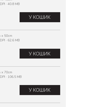
DPI · 40.8 MB
У КОШИК
 x 50cm
DPI · 62.6 MB
У КОШИК
 x 70cm
DPI · 106.5 MB
У КОШИК