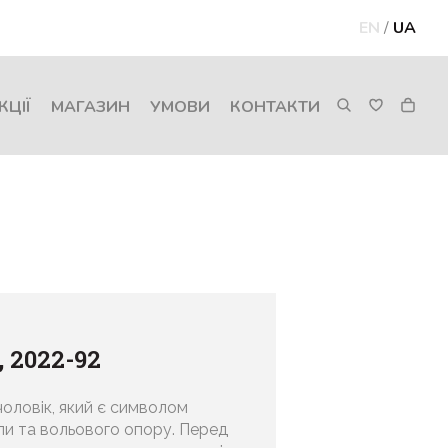
EN
/
UA
КЦІЇ
МАГАЗИН
УМОВИ
КОНТАКТИ
 2022-92
оловік, який є символом
ли та вольового опору. Перед