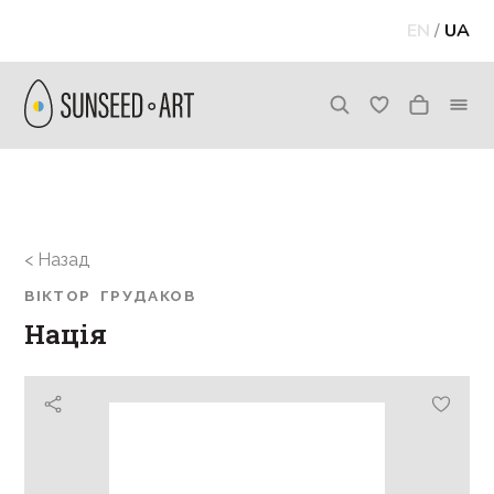
EN
/
UA
< Назад
ВІКТОР ГРУДАКОВ
Нація