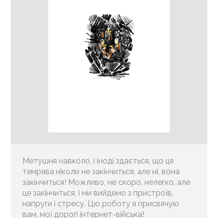
Метушня навколо, і іноді здається, що ця
темрява ніколи не закінчиться, але ні, вона
закінчиться! Можливо, не скоро, нелегко, але
це закінчиться, і ми вийдемо з пристроїв,
напруги і стресу. Цю роботу я присвячую
вам, мої дорогі інтернет-війська!