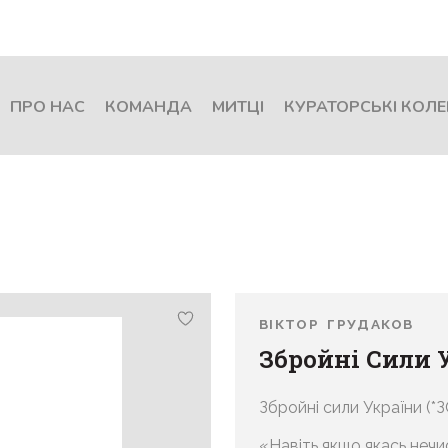
ПРО НАС
КОМАНДА
МИТЦІ
КУРАТОРСЬКІ КОЛЕ
ВІКТОР ГРУДАКОВ
Збройні Сили 
Збройні сили України (*З
«Навіть якщо якась нечис