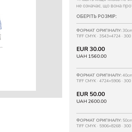
не означає, що вона пр
ОБЕРІТЬ РОЗМІР:
ФОРМАТ ОРИГІНАЛУ:
30cm
TIFF CMYK · 3543×4724 · 300 
EUR 30.00
UAH 1560.00
ФОРМАТ ОРИГІНАЛУ:
40cm
TIFF CMYK · 4724×5906 · 300 
EUR 50.00
UAH 2600.00
ФОРМАТ ОРИГІНАЛУ:
50cm
TIFF CMYK · 5906×8268 · 300 