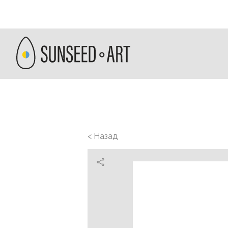
< Назад