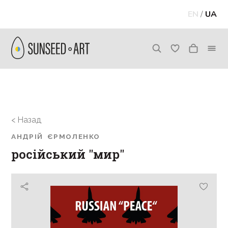
EN
/
UA
< Назад
АНДРІЙ ЄРМОЛЕНКО
російський "мир"