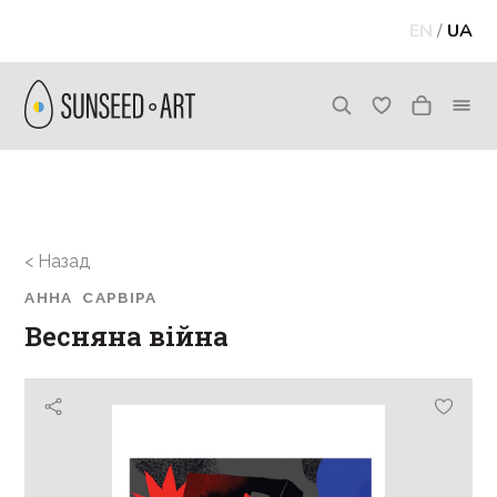
EN
/
UA
< Назад
АННА САРВІРА
Весняна війна