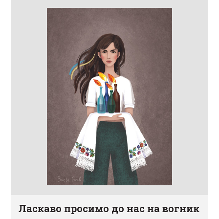
Ласкаво просимо до нас на вогник