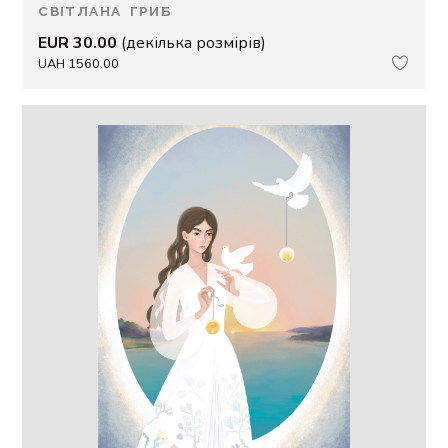
СВІТЛАНА ГРИБ
EUR 30.00
(декілька розмірів)
UAH 1560.00