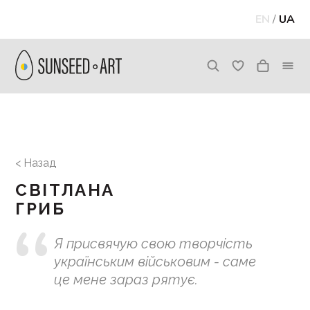
EN
/
UA
< Назад
СВІТЛАНА
ГРИБ
Я присвячую свою творчість
українським військовим - саме
це мене зараз рятує.