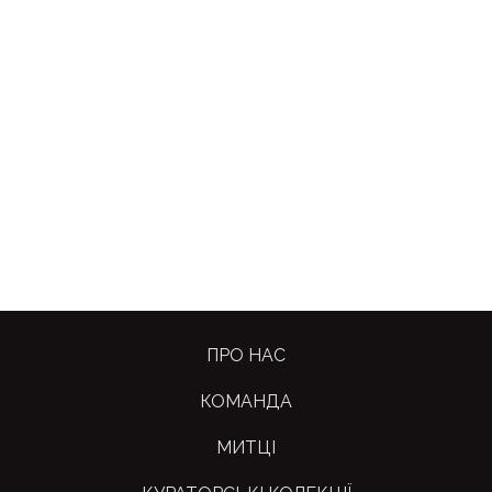
ПРО НАС
КОМАНДА
МИТЦІ