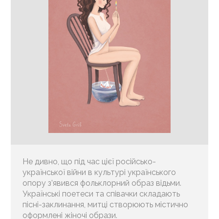
Не дивно, що під час цієї російсько-
української війни в культурі українського
опору з’явився фольклорний образ відьми.
Українські поетеси та співачки складають
пісні-заклинання, митці створюють містично
оформлені жіночі образи.