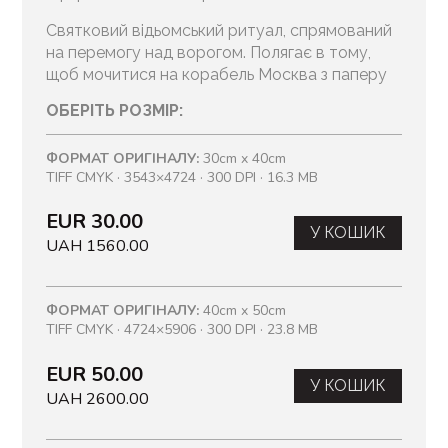
Святковий відьомський ритуал, спрямований
на перемогу над ворогом. Полягає в тому,
щоб мочитися на корабель Москва з паперу
ОБЕРІТЬ РОЗМІР:
ФОРМАТ ОРИГІНАЛУ:
30cm x 40cm
TIFF CMYK · 3543×4724 · 300 DPI · 16.3 MB
EUR 30.00
У КОШИК
UAH 1560.00
ФОРМАТ ОРИГІНАЛУ:
40cm x 50cm
TIFF CMYK · 4724×5906 · 300 DPI · 23.8 MB
EUR 50.00
У КОШИК
UAH 2600.00