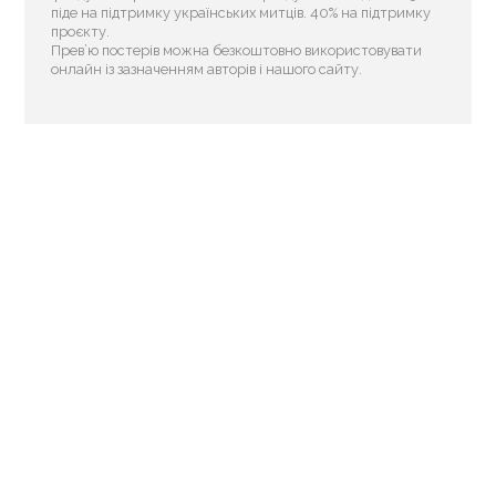
піде на підтримку українських митців. 40% на підтримку
проєкту.
Прев’ю постерів можна безкоштовно використовувати
онлайн із зазначенням авторів і нашого сайту.