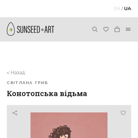
EN
/
UA
< Назад
СВІТЛАНА ГРИБ
Конотопська відьма